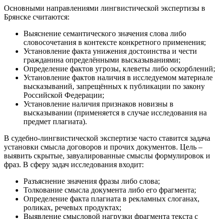
Основными направлениями лингвистической экспертизы в
Брянске считаются:
Выяснение семантического значения слова либо
словосочетания в контексте конкретного применения;
Установление факта унижения достоинства и чести
гражданина определёнными высказываниями;
Определение фактов угрозы, клеветы либо оскорблений;
Установление фактов наличия в исследуемом материале
высказываний, запрещённых к публикации по закону
Российской Федерации;
Установление наличия признаков новизны в
высказывании (применяется в случае исследования на
предмет плагиата).
В судебно-лингвистической экспертизе часто ставится задача
установки смысла договоров и прочих документов. Цель –
выявить скрытые, завуалированные смыслы формулировок и
фраз. В сферу задач исследования входит:
Разъяснение значения фразы либо слова;
Толкование смысла документа либо его фрагмента;
Определение факта плагиата в рекламных слоганах,
роликах, речевых продуктах;
Выявление смысловой нагрузки фрагмента текста с